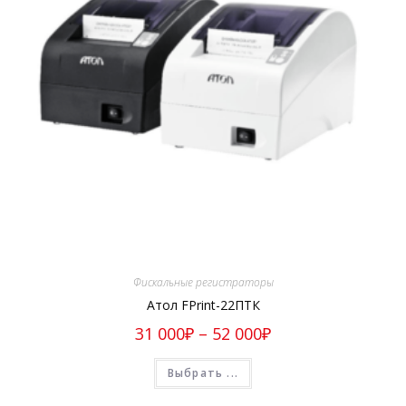
Фискальные регистраторы
Атол FPrint-22ПТК
31 000
₽
–
52 000
₽
Выбрать ...