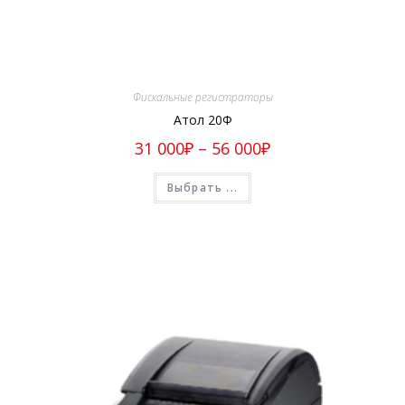
Фискальные регистраторы
Атол 20Ф
31 000
₽
–
56 000
₽
Выбрать ...