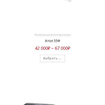
Фискальные регистраторы
Атол 55Ф
42 000
₽
–
67 000
₽
Выбрать ...