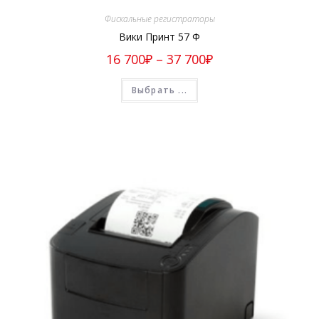
Фискальные регистраторы
Вики Принт 57 Ф
16 700
₽
–
37 700
₽
Выбрать ...