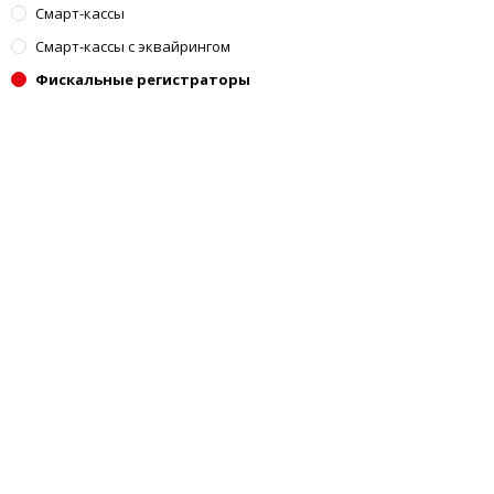
Смарт-кассы
Смарт-кассы с эквайрингом
Фискальные регистраторы