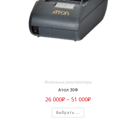
Фискальные регистраторы
Атол 30Ф
26 000
₽
–
51 000
₽
Выбрать ...