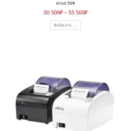
Атол 50Ф
30 500
₽
–
55 500
₽
Выбрать ...